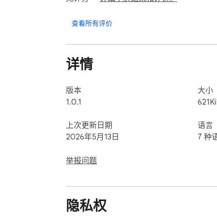
查看所有评价
详情
版本
大小
1.0.1
621K
上次更新日期
语言
2026年5月13日
7 种
举报问题
隐私权