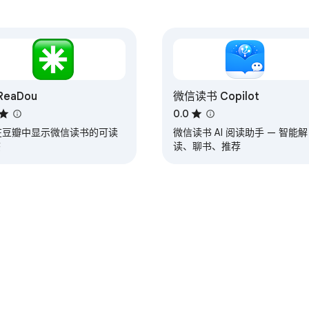
ReaDou
微信读书 Copilot
0.0
 在豆瓣中显示微信读书的可读
微信读书 AI 阅读助手 — 智能解
态
读、聊书、推荐