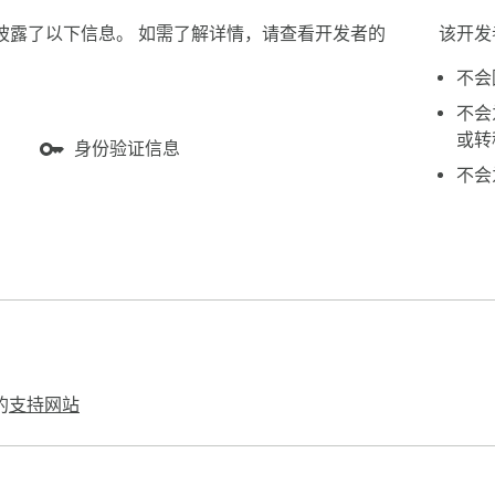
户数据披露了以下信息。 如需了解详情，请查看开发者的
该开发
不会
不会
或转
身份验证信息
不会
的
支持网站