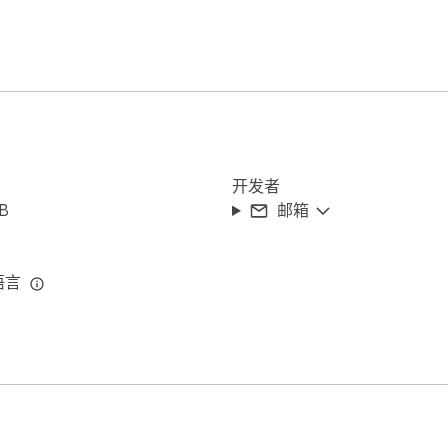
开发者
iB
邮箱
语言