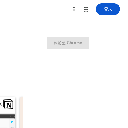
登录
添加至 Chrome