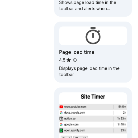
Shows page load time in the
toolbar and alerts when
performance drops.
Page load time
4,5
Displays page load time in the
toolbar