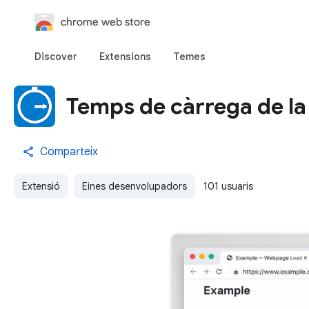
chrome web store
Discover
Extensions
Temes
Temps de càrrega de l
Comparteix
Extensió
Eines desenvolupadors
101 usuaris