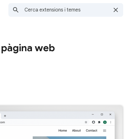
a pàgina web