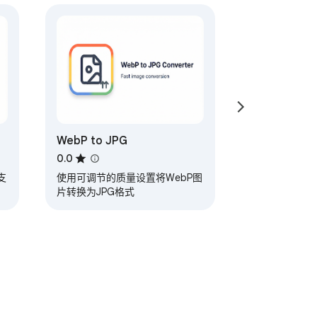
WebP to JPG
0.0
帮助您发现提高生产力的互补工具。如果您不想看
支
使用可调节的质量设置将WebP图
片转换为JPG格式
中不会引入压缩伪影。
