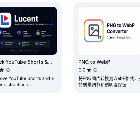
ck YouTube Shorts &
PNG to WebP
tractions + Auto HD
0.0
态系统中其他有用扩展程序的推荐。这些推荐根据您的使用模式显示，
ove YouTube Shorts and all
将PNG图片转换为WebP格式，
r distractions.
持质量调节和透明度保留
matically set video quality
ayback speed. Privacy-first,
 tracking.
中处理图像。安装后无需互联网连接。

后的图像保持与原始 WebP 文件完全相同的视觉质量。转换过程