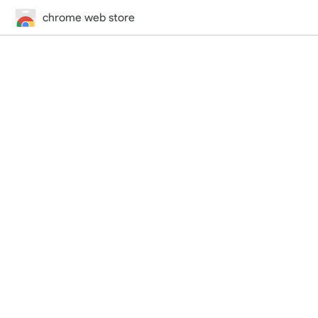
chrome web store