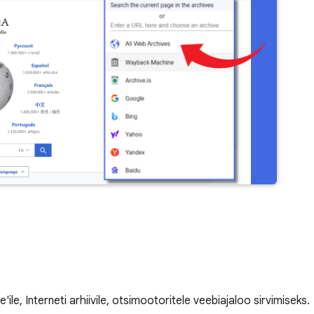
le, Interneti arhiivile, otsimootoritele veebiajaloo sirvimiseks.