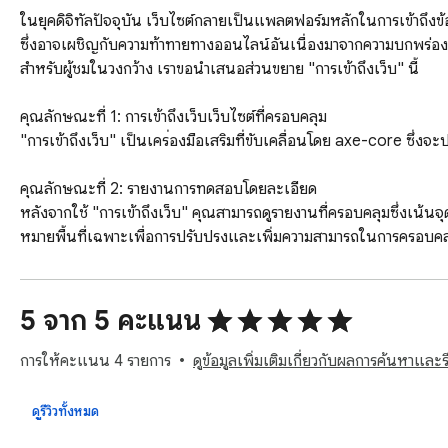
ในยุคดิจิทัลปัจจุบัน เว็บไซต์กลายเป็นแพลตฟอร์มหลักในการเข้าถึงข้อ
ซึ่งอาจเผชิญกับความท้าทายทางออนไลน์อันเนื่องมาจากความบกพร่องทาง
สำหรับผู้ชมในวงกว้าง เราขอนำเสนอส่วนขยาย "การเข้าถึงเว็บ" นี้

คุณลักษณะที่ 1: การเข้าถึงเว็บเว็บไซต์ที่ครอบคลุม

"การเข้าถึงเว็บ" เป็นเครื่องมือเสริมที่ขับเคลื่อนโดย axe-core ซึ่ง
คุณลักษณะที่ 2: รายงานการทดสอบโดยละเอียด

หลังจากใช้ "การเข้าถึงเว็บ" คุณสามารถดูรายงานที่ครอบคลุมซึ่งเน้
หมายพื้นที่เฉพาะเพื่อการปรับปรุงและเพิ่มความสามารถในการครอบคลุ
ทำไมคุณควรติดตั้ง "การเข้าถึงเว็บ"?

1. ขยายกลุ่มผู้ชมของคุณ:

5 จาก 5 คะแนน
เว็บไซต์ที่สามารถเข้าถึงได้ช่วยให้ผู้คนจำนวนมากขึ้น รวมถึงผู้ที่มีคว
2. การปฏิบัติตามกฎระเบียบ:

การให้คะแนน 4 รายการ
ดูข้อมูลเพิ่มเติมเกี่ยวกับผลการค้นหาและรี
หลายประเทศและภูมิภาคได้กำหนดข้อกำหนดทางกฎหมายสำหรับเว็บไซต์ที่สา
เหล่านี้

ดูรีวิวทั้งหมด
3. ปรับปรุงภาพลักษณ์แบรนด์ของคุณ:
