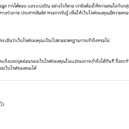
มูล การโต้ตอบ และแบ่งปัน อย่างไรก็ตาม เรายังต้องให้ความสนใจกับกลุ่มผ
ร่างกาย ประสาทสัมผัส หรือการรับรู้ เพื่อให้เว็บไซต์ของคุณมีความครอบ
จะประเมินว่าเว็บไซต์ของคุณเป็นไปตามมาตรฐานการเข้าถึงหรือไม่

นจุดแข็งและจุดอ่อนของเว็บไซต์ของคุณในแง่ของการเข้าถึงได้ทันที ซึ่งจ
มเว็บไซต์ของคุณได้

ามต้องการพิเศษ สามารถเรียกดูและมีส่วนร่วมกับเนื้อหาของคุณได้อย่างง่ายดา
วิว
มารถเข้าถึงได้ การติดตั้ง "การเข้าถึงเว็บ" ช่วยให้มั่นใจได้ว่าเว็บไซต