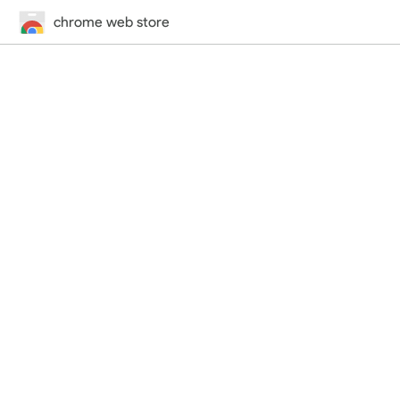
chrome web store