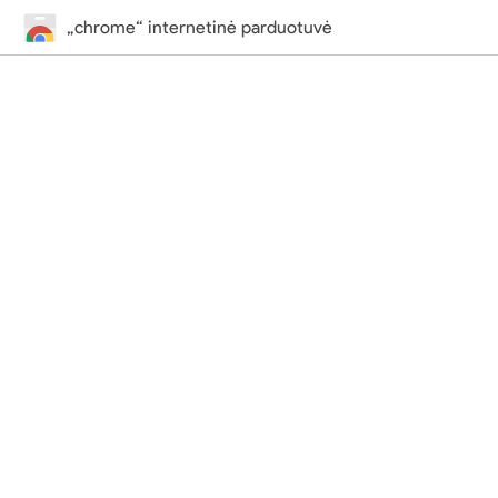
„chrome“ internetinė parduotuvė