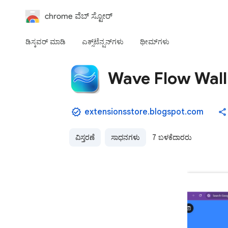
chrome ವೆಬ್‌ ಸ್ಟೋರ್‌
ಡಿಸ್ಕವರ್ ಮಾಡಿ
ಎಕ್ಸ್‌ಟೆನ್ಷನ್‌‌ಗಳು
ಥೀಮ್‌ಗಳು
Wave Flow Wal
extensionsstore.blogspot.com
ವಿಸ್ತರಣೆ
ಸಾಧನಗಳು
7 ಬಳಕೆದಾರರು