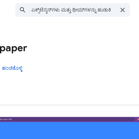
lpaper
ಹಂಚಿಕೊಳ್ಳಿ