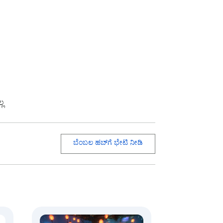
್ಲ
ಬೆಂಬಲ ಹಬ್‌ಗೆ ಭೇಟಿ ನೀಡಿ