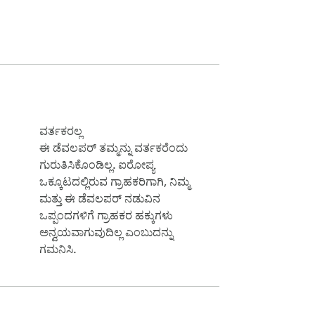
ವರ್ತಕರಲ್ಲ
ಈ ಡೆವಲಪರ್ ತಮ್ಮನ್ನು ವರ್ತಕರೆಂದು
ಗುರುತಿಸಿಕೊಂಡಿಲ್ಲ. ಐರೋಪ್ಯ
ಒಕ್ಕೂಟದಲ್ಲಿರುವ ಗ್ರಾಹಕರಿಗಾಗಿ, ನಿಮ್ಮ
ಮತ್ತು ಈ ಡೆವಲಪರ್ ನಡುವಿನ
ಒಪ್ಪಂದಗಳಿಗೆ ಗ್ರಾಹಕರ ಹಕ್ಕುಗಳು
ಅನ್ವಯವಾಗುವುದಿಲ್ಲ ಎಂಬುದನ್ನು
ಗಮನಿಸಿ.