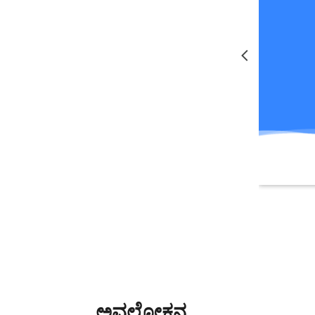
ಅವಲೋಕನ