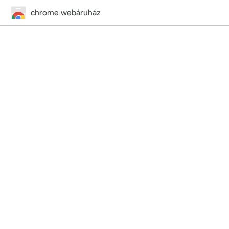
chrome webáruház