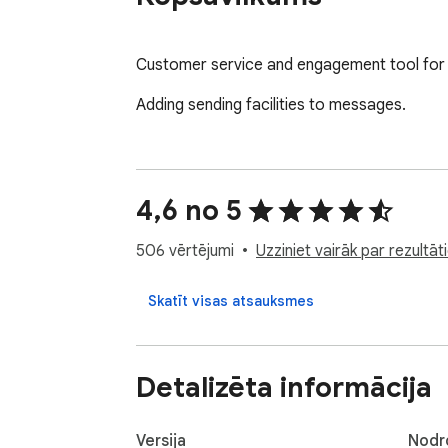
Customer service and engagement tool fo
Adding sending facilities to messages.
4,6 no 5
506 vērtējumi
Uzziniet vairāk par rezult
Skatīt visas atsauksmes
Detalizēta informācija
Versija
Nodr