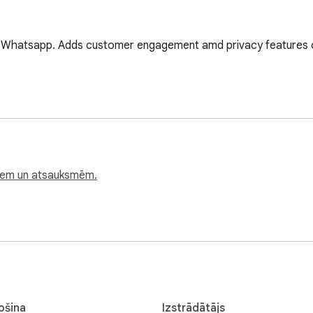
r Whatsapp. Adds customer engagement amd privacy features
ātiem un atsauksmēm.
ošina
Izstrādātājs