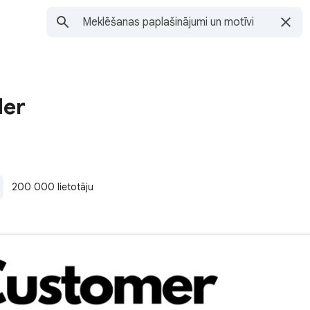
der
200 000 lietotāju