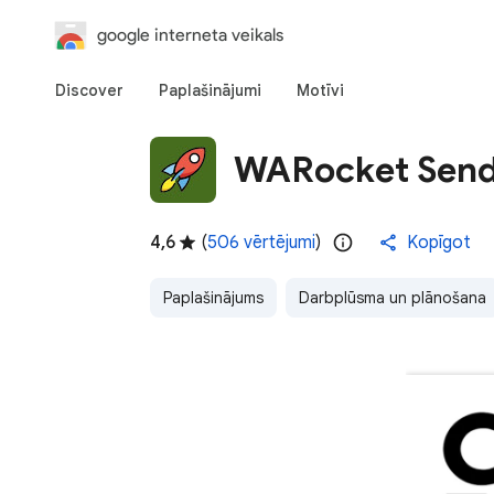
google interneta veikals
Discover
Paplašinājumi
Motīvi
WARocket Sen
4,6
(
506 vērtējumi
)
Kopīgot
Paplašinājums
Darbplūsma un plānošana