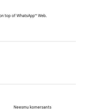
 on top of WhatsApp™ Web.
Neesmu komersants