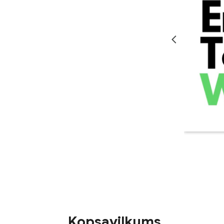
Kopsavilkums