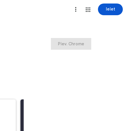
Ieiet
Piev. Chrome