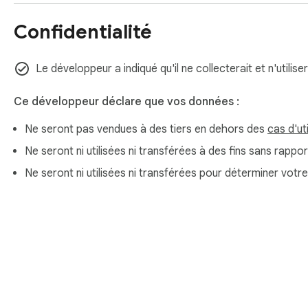
Confidentialité
Le développeur a indiqué qu'il ne collecterait et n'utili
Ce développeur déclare que vos données :
Ne seront pas vendues à des tiers en dehors des
cas d'ut
Ne seront ni utilisées ni transférées à des fins sans rappor
Ne seront ni utilisées ni transférées pour déterminer votr