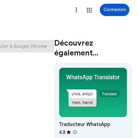
Connexion
Découvrez
uter à Google Chrome
également…
Traducteur WhatsApp
4,8