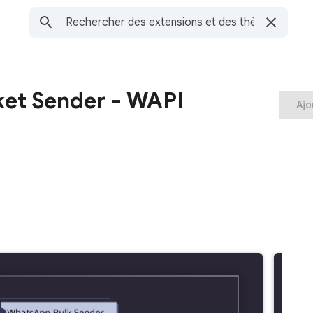
et Sender - WAPI
Ajo