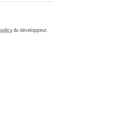
policy
du développeur.