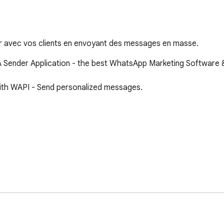
er avec vos clients en envoyant des messages en masse.
ender Application - the best WhatsApp Marketing Software & 
th WAPI - Send personalized messages.
