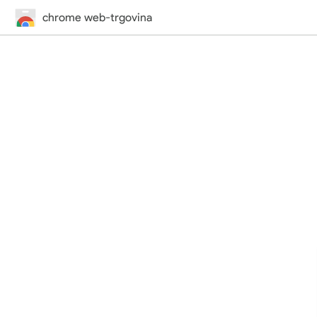
chrome web-trgovina