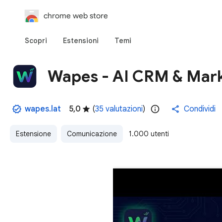
chrome web store
Scopri
Estensioni
Temi
Wapes - AI CRM & Mar
wapes.lat
5,0
(
35 valutazioni
)
Condividi
Estensione
Comunicazione
1.000 utenti