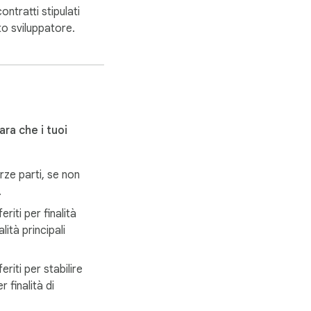
contratti stipulati
to sviluppatore.
ra che i tuoi
ze parti, se non
.
riti per finalità
lità principali
riti per stabilire
r finalità di