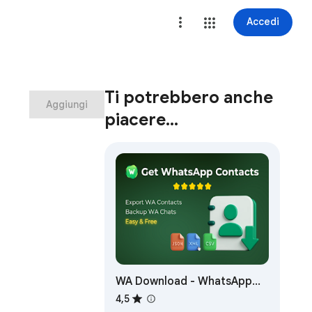
Accedi
Ti potrebbero anche
Aggiungi
piacere…
WA Download - WhatsApp
Chat Downloader Extension
4,5