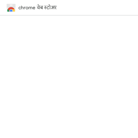
chrome वेब स्टोअर