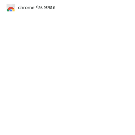
chrome વેબ બજાર