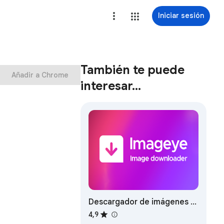
Iniciar sesión
También te puede
Añadir a Chrome
interesar…
Descargador de imágenes -
Imageye
4,9