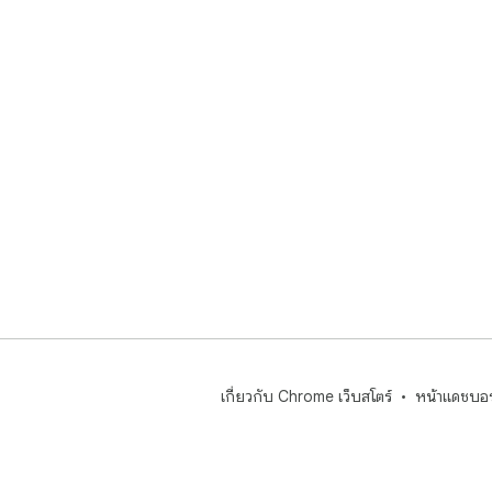
เกี่ยวกับ Chrome เว็บสโตร์
หน้าแดชบอร