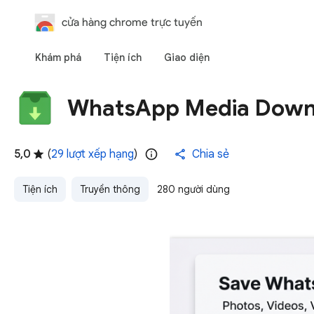
cửa hàng chrome trực tuyến
Khám phá
Tiện ích
Giao diện
WhatsApp Media Downl
5,0
(
29 lượt xếp hạng
)
Chia sẻ
Tiện ích
Truyền thông
280 người dùng