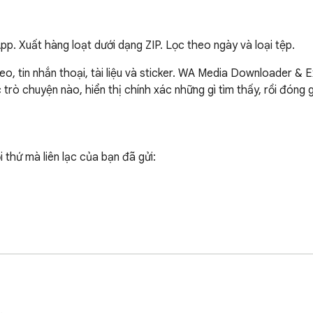
App. Xuất hàng loạt dưới dạng ZIP. Lọc theo ngày và loại tệp.
, tin nhắn thoại, tài liệu và sticker. WA Media Downloader & Exp
 chuyện nào, hiển thị chính xác những gì tìm thấy, rồi đóng gói
 thứ mà liên lạc của bạn đã gửi:

.