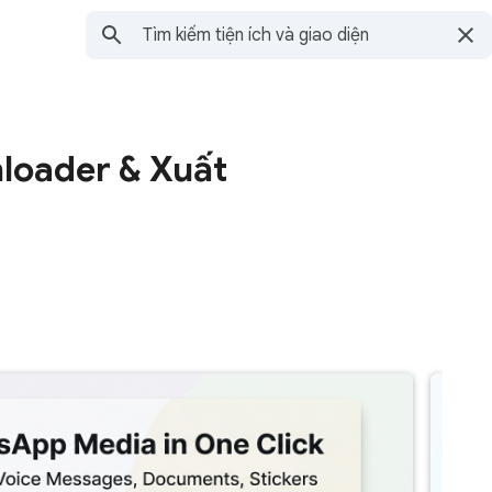
oader & Xuất