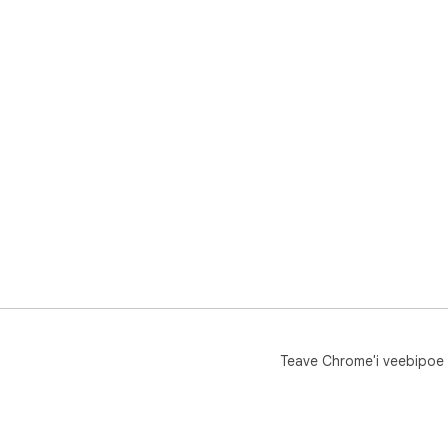
Teave Chrome'i veebipoe