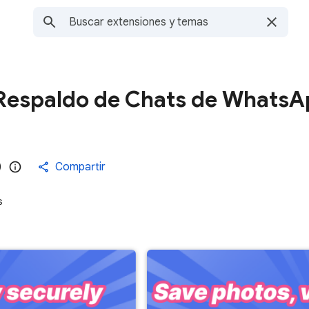
Respaldo de Chats de Whats
)
Compartir
s