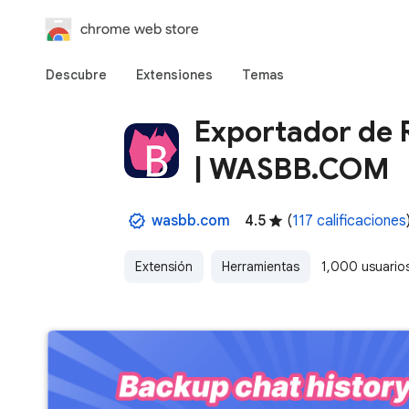
chrome web store
Descubre
Extensiones
Temas
Exportador de 
| WASBB.COM
wasbb.com
4.5
(
117 calificaciones
Extensión
Herramientas
1,000 usuario