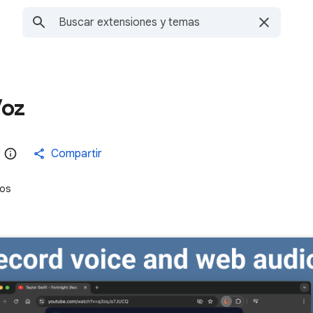
Voz
Compartir
ios