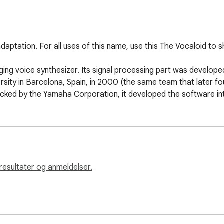
aptation. For all uses of this name, use this The Vocaloid to s
voice synthesizer. Its signal processing part was developed t
ity in Barcelona, Spain, in 2000 (the same team that later fou
Backed by the Yamaha Corporation, it developed the software i
resultater og anmeldelser.