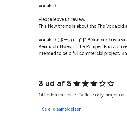
Vocaloid

Please leave us review.

This New theme is about the The Vocaloid ad
Vocaloid (ボーカロイド Bōkaroido?) is a singing 
Kenmochi Hideki at the Pompeu Fabra Univers
intended to be a full commercial project. 
3 ud af 5
14 bedømmelser
Få flere oplysninger om 
Se alle anmeldelser