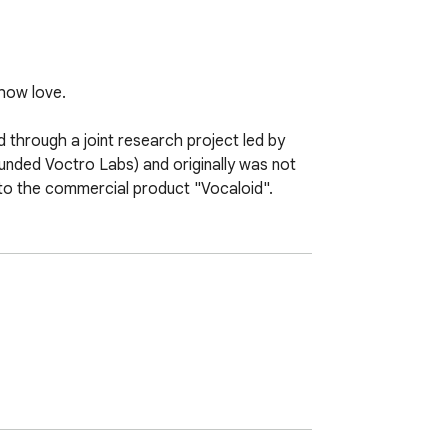
how love.

hrough a joint research project led by 
nded Voctro Labs) and originally was not 
nto the commercial product "Vocaloid".