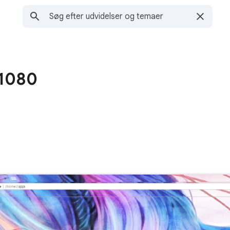
X1080