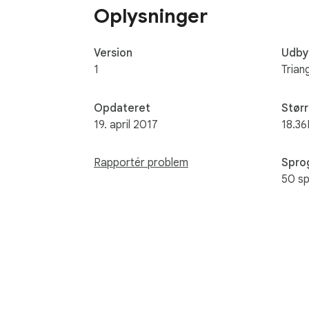
Oplysninger
Version
Udby
1
Trian
Opdateret
Størr
19. april 2017
18.36
Rapportér problem
Spro
50 s