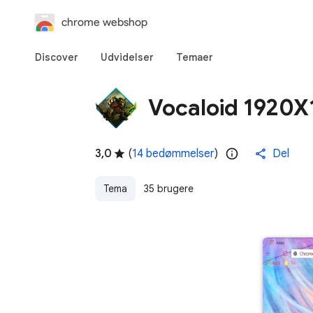
chrome webshop
Discover
Udvidelser
Temaer
Vocaloid 1920
3,0
(
14 bedømmelser
)
Del
Tema
35 brugere