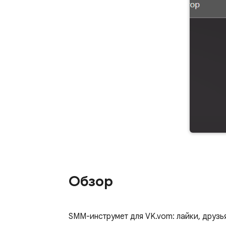
Обзор
SMM-инструмет для VK.vom: лайки, друзь