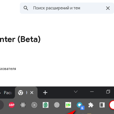
nter (Beta)
ьзователя