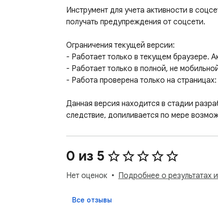
Инструмент для учета активности в соцсет
получать предупреждения от соцсети.

Ограничения текущей версии:

- Работает только в текущем браузере. А
- Работает только в полной, не мобильной,
- Работа проверена только на страницах:
Данная версия находится в стадии разра
следствие, допиливается по мере возмож
Если у вас есть предложения или замечан
0 из 5
Нет оценок
Подробнее о результатах 
Все отзывы