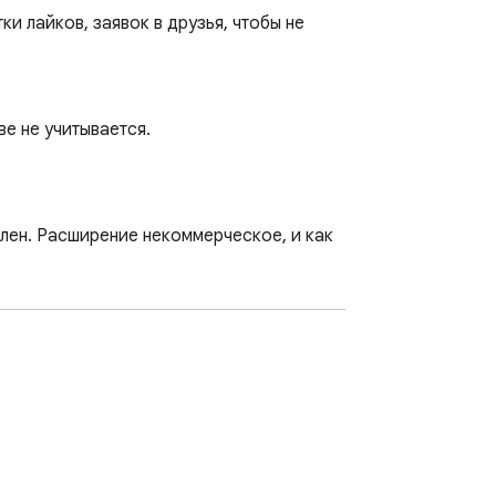
и лайков, заявок в друзья, чтобы не 
е не учитывается.

лен. Расширение некоммерческое, и как 
)