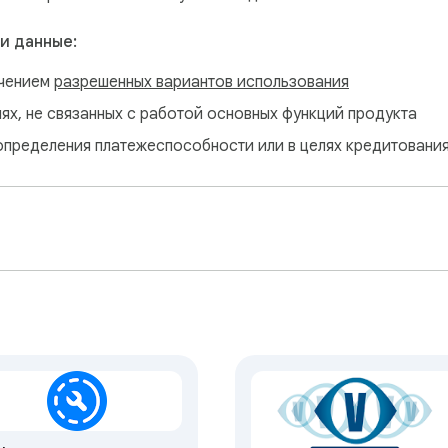
и данные:
ючением
разрешенных вариантов использования
лях, не связанных с работой основных функций продукта
определения платежеспособности или в целях кредитовани