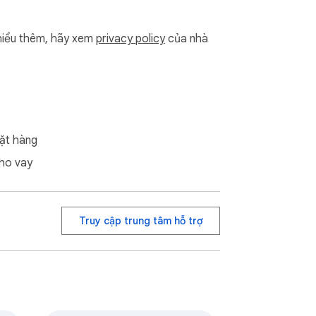
iểu thêm, hãy xem
privacy policy
của nhà
ặt hàng
ho vay
Truy cập trung tâm hỗ trợ