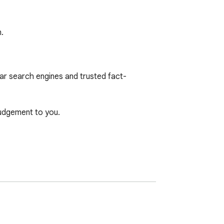
.
ular search engines and trusted fact-
udgement to you.
