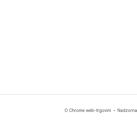
O Chrome web-trgovini
Nadzorna