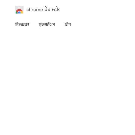
chrome वेब स्टोर
डिस्कवर
एक्‍सटेंशन
थीम