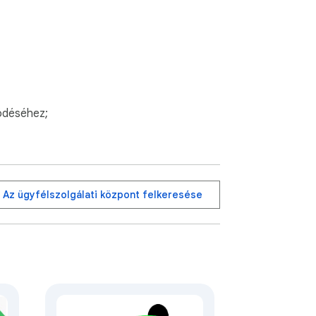
ödéséhez;
Az ügyfélszolgálati központ felkeresése