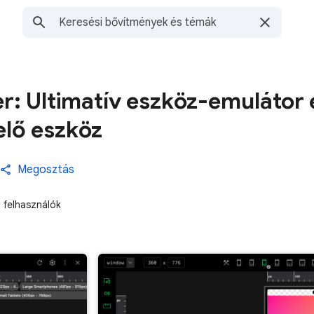
r: Ultimatív eszköz-emulátor 
elő eszköz
Megosztás
felhasználók