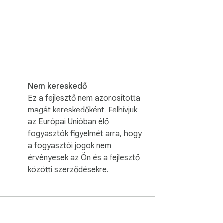
Nem kereskedő
Ez a fejlesztő nem azonosította
magát kereskedőként. Felhívjuk
az Európai Unióban élő
fogyasztók figyelmét arra, hogy
a fogyasztói jogok nem
érvényesek az Ön és a fejlesztő
közötti szerződésekre.