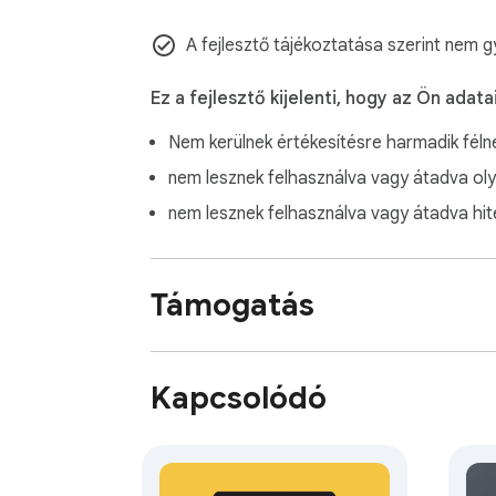
A fejlesztő tájékoztatása szerint nem gy
Ez a fejlesztő kijelenti, hogy az Ön adatai
Nem kerülnek értékesítésre harmadik féln
nem lesznek felhasználva vagy átadva ol
nem lesznek felhasználva vagy átadva hi
Támogatás
Kapcsolódó