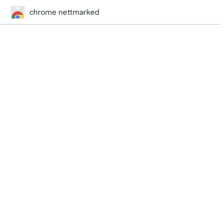
chrome nettmarked