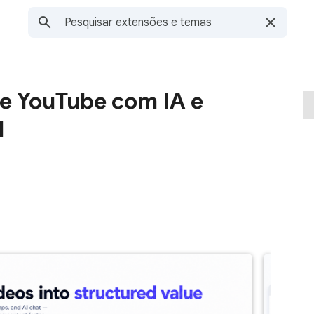
e YouTube com IA e
l