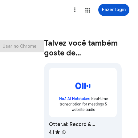
Fazer login
Talvez você também
Usar no Chrome
goste de…
Otter.ai: Record &
Transcribe Meetings -
4,1