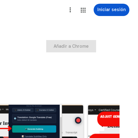
Iniciar sesión
Añadir a Chrome