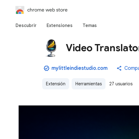
chrome web store
Descubrir
Extensiones
Temas
Video Translator
mylittleindiestudio.com
Compa
Extensión
Herramientas
27 usuarios