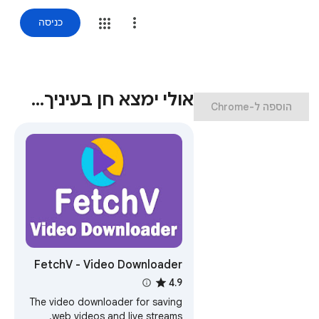
כניסה
אולי ימצא חן בעיניך…
‏הוספה ל-Chrome
FetchV - Video Downloader
for m3u8 & hls
4.9
The video downloader for saving
web videos and live streams.