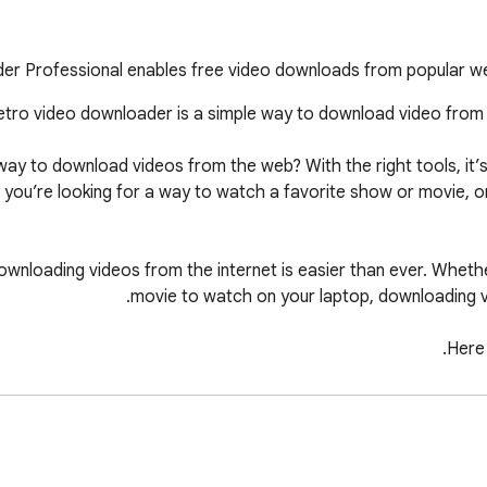
r Professional enables free video downloads from popular we
 way to download videos from the web? With the right tools, it’
you’re looking for a way to watch a favorite show or movie, or 
downloading videos from the internet is easier than ever. Whethe
rent ways to download videos from the web. Depending on the t