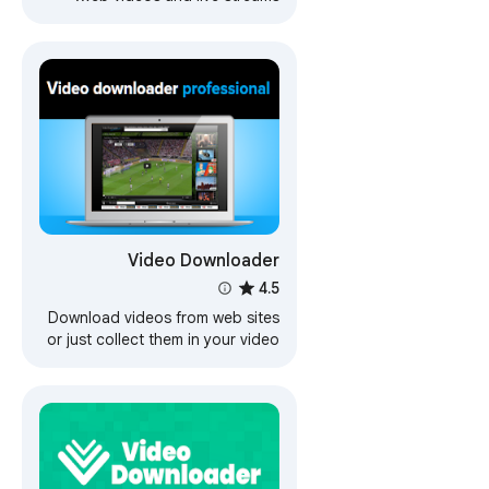
Video Downloader
Professional
4.5
Download videos from web sites
or just collect them in your video
list without downloading them.