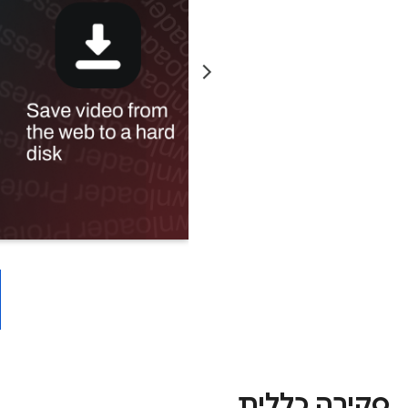
סקירה כללית