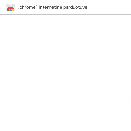
„chrome“ internetinė parduotuvė