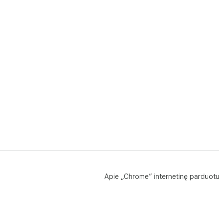
Apie „Chrome“ internetinę parduot