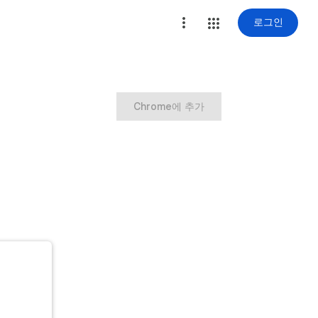
로그인
Chrome에 추가