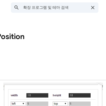
Position