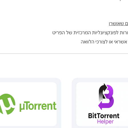
 שאושרו
ות לפונקציונליות המרכזית של הפריט
שראי או לצורכי הלוואה