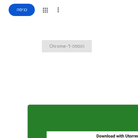
כניסה
‏הוספה ל-Chrome