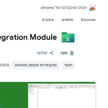
‏חנות האינטרנט של chrome
Discover
תוספים
עיצובים
egration Module
מוצג
שיתוף
תוסף
פונקציונליות וממשק משתמש
1,000 משתמשים