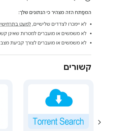
המפַתח הזה מצהיר כי הנתונים שלך:
לא יימכרו לצדדים שלישיים,
למעט בתרחישים
לא משמשים או מועברים למטרות שאינן קשור
לא משמשים או מועברים לצורך קביעת מצב א
קשורים