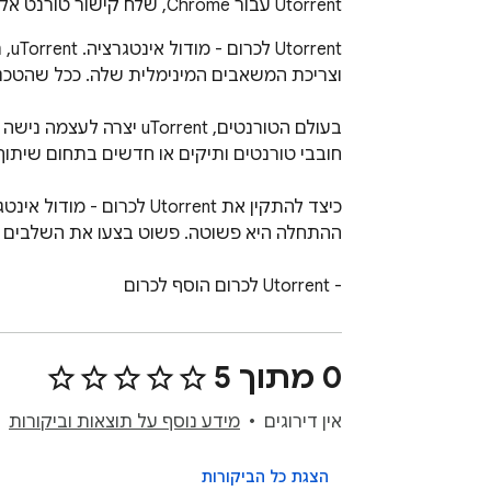
Utorrent עבור Chrome, שלח קישור טורנט אל utorrent
0 מתוך 5
ng been favored by users for its remarkable 
אין דירוגים
מידע נוסף על תוצאות וביקורות
 enhanced user experiences has led to the 
הצגת כל הביקורות