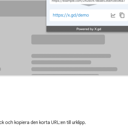
k och kopiera den korta URL:en till urklipp.