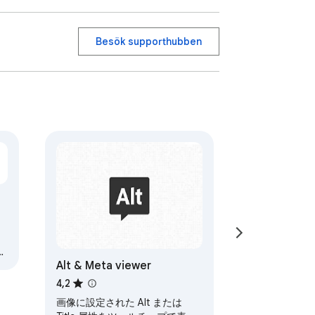
Besök supporthubben
Alt & Meta viewer
4,2
画像に設定された Alt または