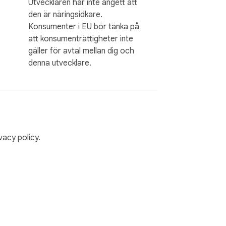
Utvecklaren har inte angett att
den är näringsidkare.
Konsumenter i EU bör tänka på
att konsumenträttigheter inte
gäller för avtal mellan dig och
denna utvecklare.
vacy policy
.