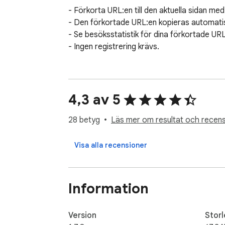
- Förkorta URL:en till den aktuella sidan med e
- Den förkortade URL:en kopieras automatiskt 
- Se besöksstatistik för dina förkortade URL:
- Ingen registrering krävs.
4,3 av 5
28 betyg
Läs mer om resultat och recens
Visa alla recensioner
Information
Version
Storl