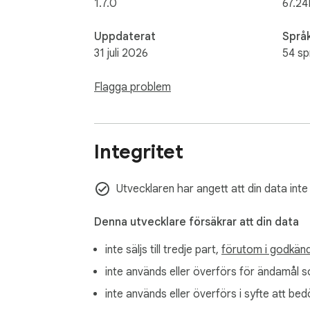
1.7.0
67.24
Uppdaterat
Språ
31 juli 2026
54 sp
Flagga problem
Integritet
Utvecklaren har angett att din data inte
Denna utvecklare försäkrar att din data
inte säljs till tredje part,
förutom i godkänd
inte används eller överförs för ändamål so
inte används eller överförs i syfte att bed