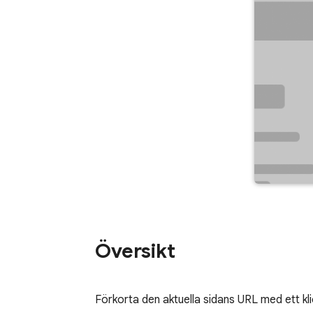
Översikt
Förkorta den aktuella sidans URL med ett klic