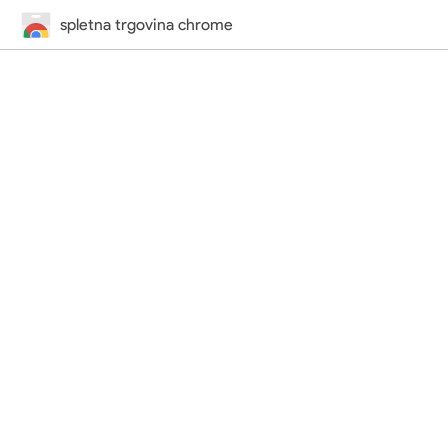
spletna trgovina chrome