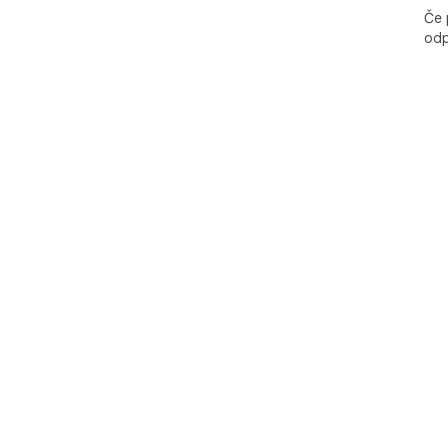
Če 
odp