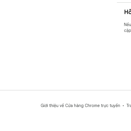
Dù 
Hỗ
hay
UnT
Nếu
🎥 
cậ
Tận
với
kích
và 
Điề
đặt
sử 
và 
🎨 
Giới thiệu về Cửa hàng Chrome trực tuyến
Tr
Cá 
hoặ
Khô