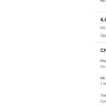
thị
từ 
côn
4,
🧩 
615
Vid
sự t
Tìm
UnT
hoặ
Ch
để 
làm 
Phi
10.
Bạn
mở 
hoặ
Đã 
7 t
🧹 
Bạn 
Tín
bỏ.

Cun