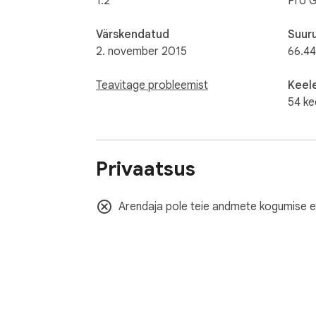
1.2
Pro 
Värskendatud
Suur
2. november 2015
66.44
Teavitage probleemist
Keel
54 ke
Privaatsus
Arendaja pole teie andmete kogumise e