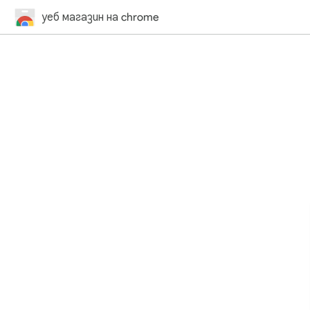
уеб магазин на chrome