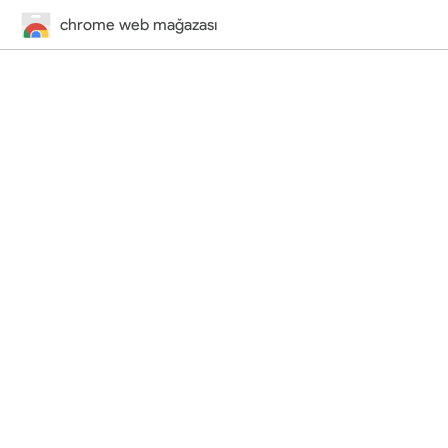
chrome web mağazası