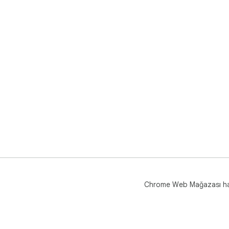
Chrome Web Mağazası h