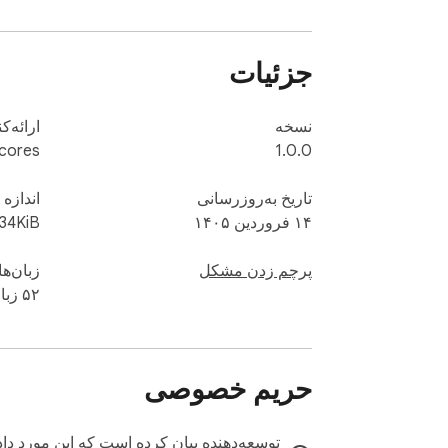
جزئیات
نسخه
ارائه‌ک
cores
1.0.0
تاریخ به‌روزرسانی
اندازه
۱۴ فروردین ۱۴۰۵
34KiB
پرچم زدن مشکل
زبان‌ها
۵۲ زبان
حریم خصوصی
توسعه‌دهنده بیان کرده است که این مورد داد