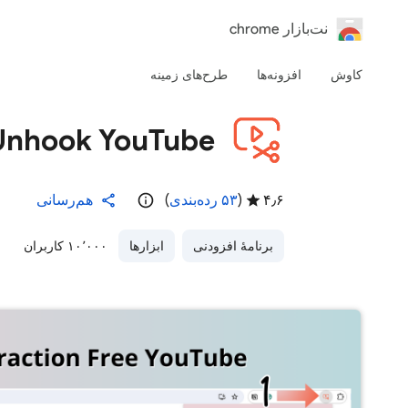
‏نت‌بازار chrome
کاوش
افزونه‌ها
طرح‌های زمینه
Unhook YouTube - پیشنهادات، نظرات را حذف کن
۴٫۶
(
۵۳ رده‌بندی
)
هم‌رسانی
برنامهٔ افزودنی
ابزارها
۱۰٬۰۰۰ کاربران