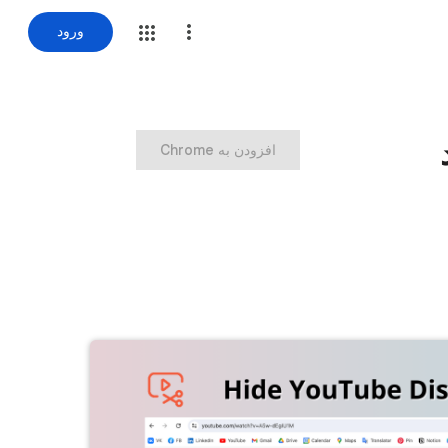
ورود
‏افزودن به Chrome