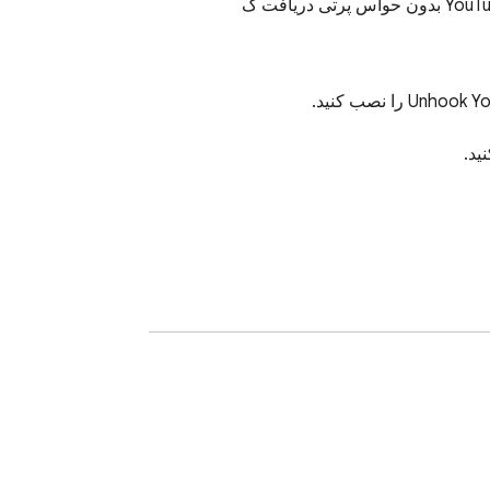
4. انتخاب کنید کدام عوامل حواس‌پرتی را از این گزینه‌ها حذف کنید: توصیه‌های صفحه اصلی، پنهان کردن کاوش، پنهان کردن اشتراک‌ها، پنهان کردن شورت‌های کوتاه، 