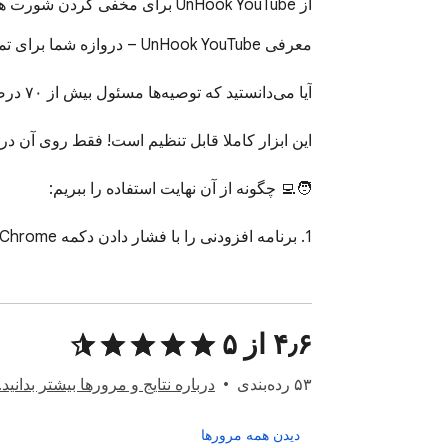
از UnHook YouTube برای مخفی کردن شورت ها، نظرات، تصاویر کوچک، توصیه ها، ویدیوهای مرتبط استفاده کنید. YouTube بدون حواس پرتی دریافت ک
۴٫۶ از ۵
۵۳ رده‌بندی
درباره نتایج و مرورها بیشتر بدانید.
دیدن همه مرورها