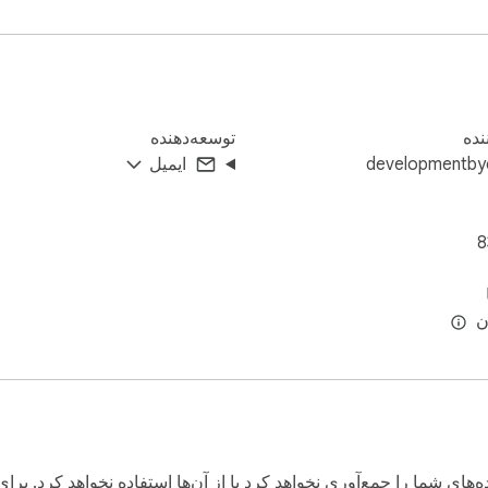
ننده
توسعه‌دهنده
developmentby
ایمیل
8
ه‌های شما را جمع‌آوری نخواهد کرد یا از آن‌ها استفاده نخواهد کرد. ب