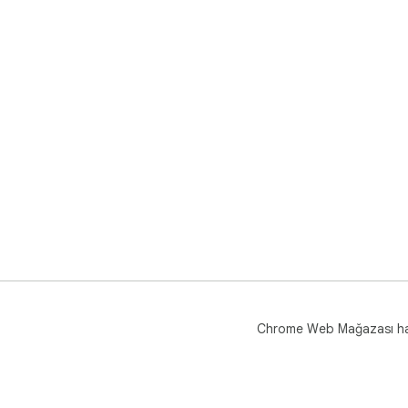
Chrome Web Mağazası h