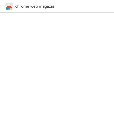
chrome web mağazası