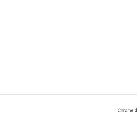
Chrome वे