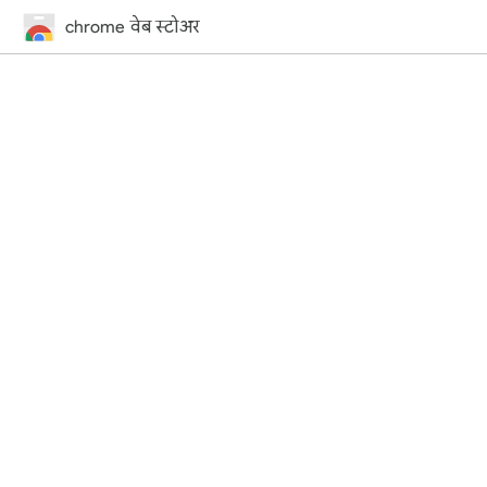
chrome वेब स्टोअर