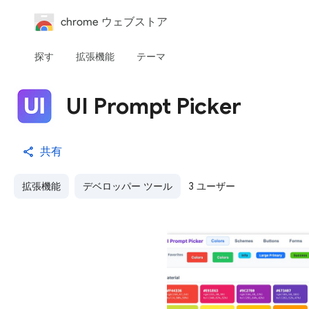
chrome ウェブストア
探す
拡張機能
テーマ
UI Prompt Picker
共有
拡張機能
デベロッパー ツール
3 ユーザー