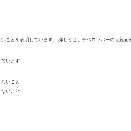
rder, opacity, typography)

いことを表明しています。 詳しくは、デベロッパーの
privacy
しています
しないこと
しないこと
Grok · and more
