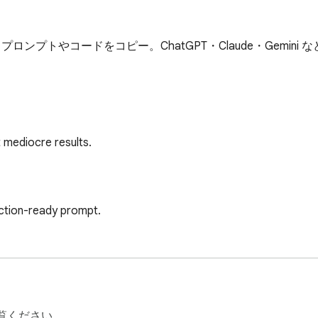
プトやコードをコピー。ChatGPT・Claude・Gemini 
 mediocre results.

ction-ready prompt.

覧ください。