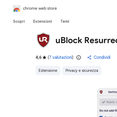
chrome web store
Scopri
Estensioni
Temi
uBlock Resurre
4,6
(
7 valutazioni
)
Condividi
Estensione
Privacy e sicurezza