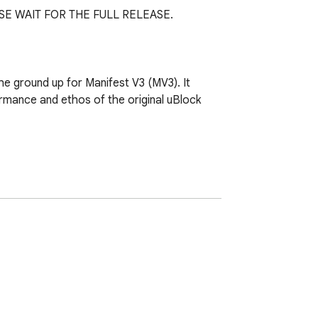
E WAIT FOR THE FULL RELEASE. 

he ground up for Manifest V3 (MV3). It 
ormance and ethos of the original uBlock 