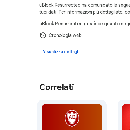
uBlock Resurrected ha comunicato le seguenti 
tuoi dati. Per informazioni più dettagliate, c
uBlock Resurrected gestisce quanto seg
Cronologia web
Visualizza dettagli
Correlati