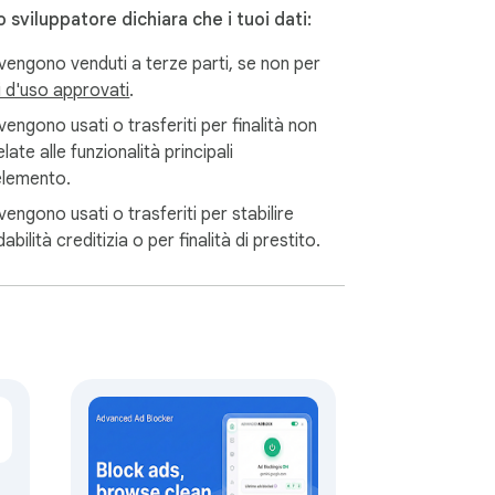
 sviluppatore dichiara che i tuoi dati:
vengono venduti a terze parti, se non per
i d'uso approvati
.
engono usati o trasferiti per finalità non
late alle funzionalità principali
'elemento.
engono usati o trasferiti per stabilire
idabilità creditizia o per finalità di prestito.