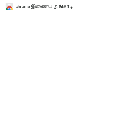
chrome இணைய அங்காடி