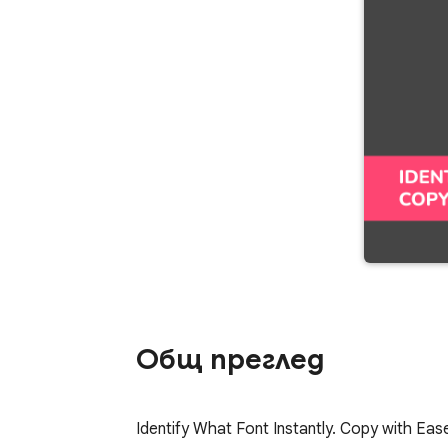
Общ преглед
Identify What Font Instantly. Copy with E