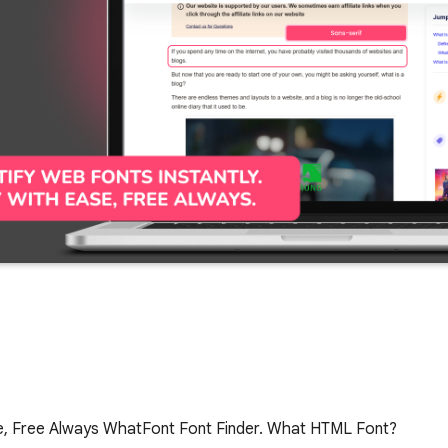
ase, Free Always WhatFont Font Finder. What HTML Font?