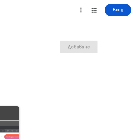
Вход
Добавяне