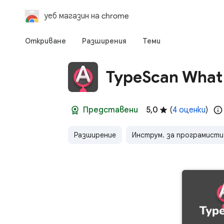
уеб магазин на chrome
Откриване
Разширения
Теми
TypeScan What 
Представени
5,0
(
4 оценки
)
Разширение
Инструм. за програмисти