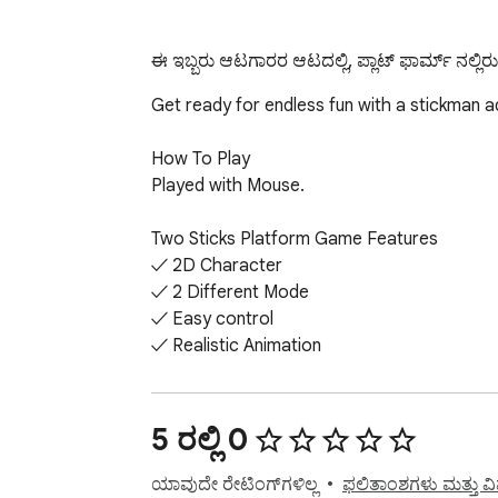
ಈ ಇಬ್ಬರು ಆಟಗಾರರ ಆಟದಲ್ಲಿ, ಪ್ಲಾಟ್ ಫಾರ್ಮ್ ನಲ್ಲಿರುವ
Get ready for endless fun with a stickman ad
How To Play

Played with Mouse.

Two Sticks Platform Game Features

✓ 2D Character

✓ 2 Different Mode

✓ Easy control

✓ Realistic Animation

Finally, you can enjoy these game for free 
5 ರಲ್ಲಿ 0
Help and Contact

Contact with us at info@pickergame.com a
ಯಾವುದೇ ರೇಟಿಂಗ್‌ಗಳಿಲ್ಲ
ಫಲಿತಾಂಶಗಳು ಮತ್ತು ವಿಮರ