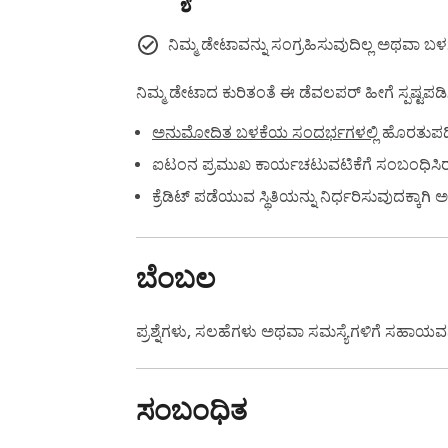
ನಿಮ್ಮ ಡೇಟಾವನ್ನು ಸಂಗ್ರಹಿಸುವುದಿಲ್ಲ ಅಥವಾ ಬಳ
ನಿಮ್ಮ ಡೇಟಾದ ಕುರಿತಂತೆ ಈ ಡೆವಲಪರ್ ಹೀಗೆ ಸ್ಪಷ್ಟಪಡಿಸಿ
ಅನುಮೋದಿತ ಬಳಕೆಯ ಸಂದರ್ಭಗಳಲ್ಲಿ
ಹೊರತುಪಡಿಸ
ಐಟಂನ ಪ್ರಮುಖ ಕಾರ್ಯಚಟುವಟಿಕೆಗೆ ಸಂಬಂಧಿಸಿರದ 
ಕ್ರೆಡಿಟ್ ಪಡೆಯುವ ಸ್ಥಿತಿಯನ್ನು ನಿರ್ಧರಿಸುವುದಕ್
ಬೆಂಬಲ
ಪ್ರಶ್ನೆಗಳು, ಸಲಹೆಗಳು ಅಥವಾ ಸಮಸ್ಯೆಗಳಿಗೆ ಸಹಾಯ
ಸಂಬಂಧಿತ