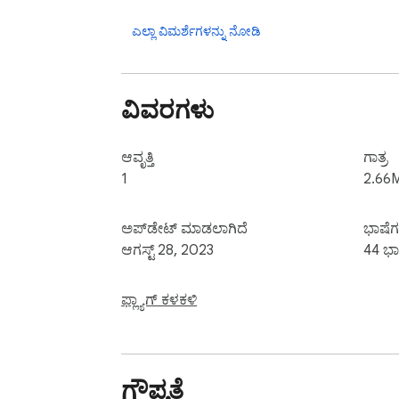
ಎಲ್ಲಾ ವಿಮರ್ಶೆಗಳನ್ನು ನೋಡಿ
ವಿವರಗಳು
ಆವೃತ್ತಿ
ಗಾತ್ರ
1
2.66
ಅಪ್‌ಡೇಟ್ ಮಾಡಲಾಗಿದೆ
ಭಾಷೆಗ
ಆಗಸ್ಟ್ 28, 2023
44 ಭಾ
ಫ್ಲ್ಯಾಗ್ ಕಳಕಳಿ
ಗೌಪ್ಯತೆ