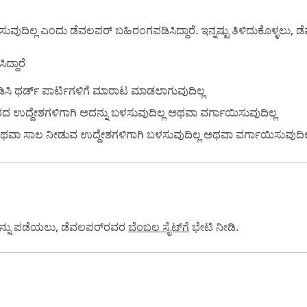
ಸುವುದಿಲ್ಲ ಎಂದು ಡೆವಲಪರ್ ಬಹಿರಂಗಪಡಿಸಿದ್ದಾರೆ. ಇನ್ನಷ್ಟು ತಿಳಿದುಕೊಳ್ಳಲು, 
ದ್ದಾರೆ
ಿ ಥರ್ಡ್ ಪಾರ್ಟಿಗಳಿಗೆ ಮಾರಾಟ ಮಾಡಲಾಗುವುದಿಲ್ಲ
ಉದ್ದೇಶಗಳಿಗಾಗಿ ಅದನ್ನು ಬಳಸುವುದಿಲ್ಲ ಅಥವಾ ವರ್ಗಾಯಿಸುವುದಿಲ್ಲ
ಕಾಗಿ ಅಥವಾ ಸಾಲ ನೀಡುವ ಉದ್ದೇಶಗಳಿಗಾಗಿ ಬಳಸುವುದಿಲ್ಲ ಅಥವಾ ವರ್ಗಾಯಿಸುವುದಿಲ
ವನ್ನು ಪಡೆಯಲು, ಡೆವಲಪರ್‌ರವರ
ಬೆಂಬಲ ಸೈಟ್‌ಗೆ
ಭೇಟಿ ನೀಡಿ.