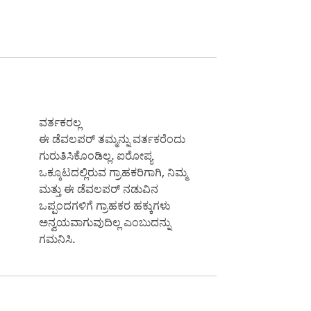
ವರ್ತಕರಲ್ಲ
ಈ ಡೆವಲಪರ್ ತಮ್ಮನ್ನು ವರ್ತಕರೆಂದು
ಗುರುತಿಸಿಕೊಂಡಿಲ್ಲ. ಐರೋಪ್ಯ
ಒಕ್ಕೂಟದಲ್ಲಿರುವ ಗ್ರಾಹಕರಿಗಾಗಿ, ನಿಮ್ಮ
ಮತ್ತು ಈ ಡೆವಲಪರ್ ನಡುವಿನ
ಒಪ್ಪಂದಗಳಿಗೆ ಗ್ರಾಹಕರ ಹಕ್ಕುಗಳು
ಅನ್ವಯವಾಗುವುದಿಲ್ಲ ಎಂಬುದನ್ನು
ಗಮನಿಸಿ.