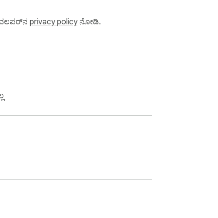
ಡೆವಲಪರ್‌ನ
privacy policy
ನೋಡಿ.
್ಲ