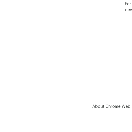
For
dev
About Chrome Web 